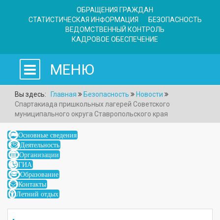
ОБРАЩЕНИЯ ГРАЖДАН
СТАТИСТИЧЕСКАЯ ИНФОРМАЦИЯ
БЕЗОПАСНОСТЬ
ВЕДОМСТВЕННЫЙ КОНТРОЛЬ
КАДРОВОЕ ОБЕСПЕЧЕНИЕ
МЕНЮ
Вы здесь:
Главная
Безопасность
Новости
Спартакиада пришкольных лагерей Советского
муниципального округа Ставропольского края
Основные сведения
Деятельность
Организации
ГИА
Образование
Контакты
Летний отдых