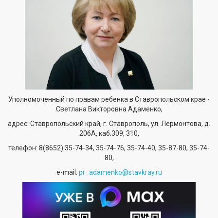
Уполномоченный по правам ребенка в Ставропольском крае -
Светлана Викторовна Адаменко,
адрес: Ставропольский край, г. Ставрополь, ул. Лермонтова, д.
206А, каб.309, 310,
телефон:
8(8652) 35-74-34
, 35-74-76, 35-74-40, 35-87-80, 35-74-
80,
е-mail:
pr_adamenko@stavkray.ru