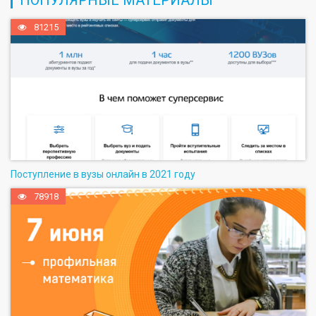
81215
Поступление в вузы онлайн в 2021 году
78918