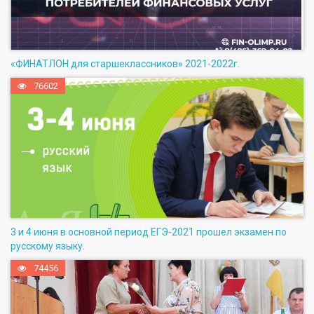
«ФИНАТЛОН для старшеклассников» 2021-2022г.
76602
3 и 4 июня в основной период ЕГЭ-2021 прошел экзамен по
русскому языку.
74456