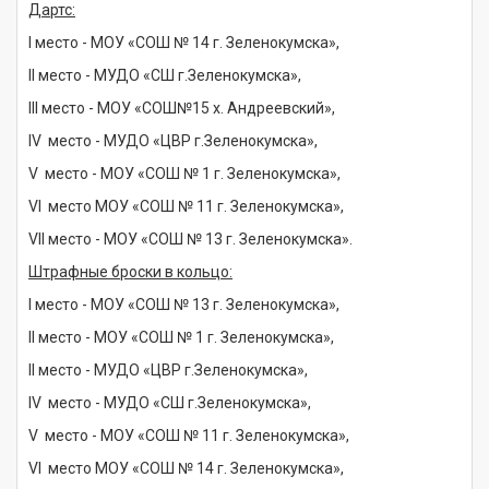
Дартс:
I место - МОУ «СОШ № 14 г. Зеленокумска»,
II место - МУДО «СШ г.Зеленокумска»,
III место - МОУ «СОШ№15 х. Андреевский»,
IV место - МУДО «ЦВР г.Зеленокумска»,
V место - МОУ «СОШ № 1 г. Зеленокумска»,
VI место МОУ «СОШ № 11 г. Зеленокумска»,
VII место - МОУ «СОШ № 13 г. Зеленокумска».
Штрафные броски в кольцо:
I место - МОУ «СОШ № 13 г. Зеленокумска»,
II место - МОУ «СОШ № 1 г. Зеленокумска»,
II место - МУДО «ЦВР г.Зеленокумска»,
IV место - МУДО «СШ г.Зеленокумска»,
V место - МОУ «СОШ № 11 г. Зеленокумска»,
VI место МОУ «СОШ № 14 г. Зеленокумска»,