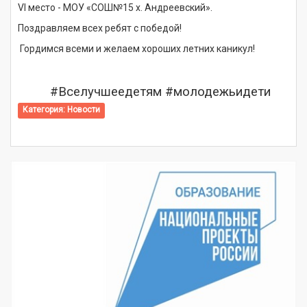
VI место - МОУ «СОШ№15 х. Андреевский».
Поздравляем всех ребят с победой!
Гордимся всеми и желаем хороших летних каникул!
#Вселучшеедетям #молодежьидети
Категория:
Новости