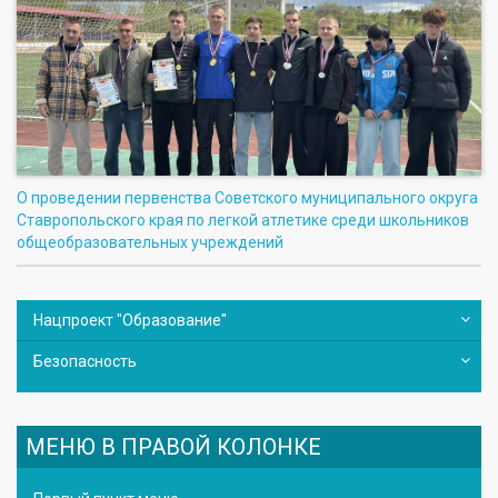
О проведении первенства Советского муниципального округа
Ставропольского края по легкой атлетике среди школьников
общеобразовательных учреждений
Нацпроект "Образование"
Безопасность
МЕНЮ В ПРАВОЙ КОЛОНКЕ