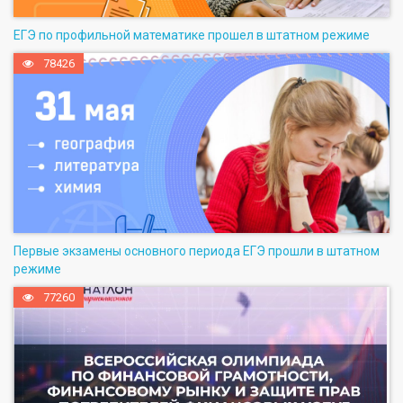
ЕГЭ по профильной математике прошел в штатном режиме
78426
Первые экзамены основного периода ЕГЭ прошли в штатном
режиме
77260