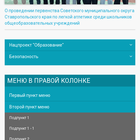
О проведении первенства Советского муниципального округа
Ставропольского края по легкой атлетике среди школьников
общеобразовательных учреждений
Нацпроект "Образование"
Безопасность
МЕНЮ В ПРАВОЙ КОЛОНКЕ
Первый пункт меню
Второй пункт меню
Подпункт 1
Подпункт 1 - 1
Подпункт 2