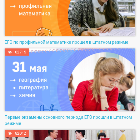
ЕГЭ по профильной математике прошел в штатном режиме
82715
Первые экзамены основного периода ЕГЭ прошли в штатном
режиме
82012