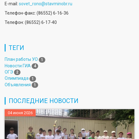
E-mail:
sovet_rono@stavminobr.ru
Телефон-факс: (86552) 6-16-36
Телефон: (86552) 6-17-40
ТЕГИ
План работы УО
1
Новости ГИА
4
ОГЭ
2
Олимпиада
1
Объявления
1
ПОСЛЕДНИЕ НОВОСТИ
04 июня 2026