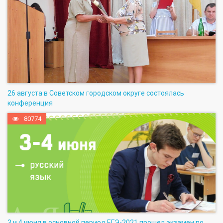
26 августа в Советском городском округе состоялась
конференция
80774
3 и 4 июня в основной период ЕГЭ-2021 прошел экзамен по