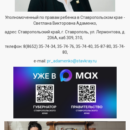
Уполномоченный по правам ребенка в Ставропольском крае -
Светлана Викторовна Адаменко,
адрес: Ставропольский край, г. Ставрополь, ул. Лермонтова, д.
206А, каб.309, 310,
телефон:
8(8652) 35-74-34
, 35-74-76, 35-74-40, 35-87-80, 35-74-
80,
е-mail:
pr_adamenko@stavkray.ru