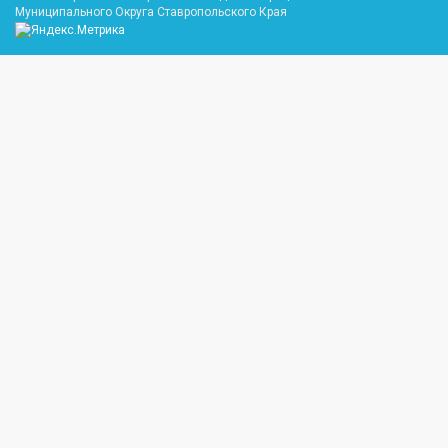
Муниципального Округа Ставропольского Края