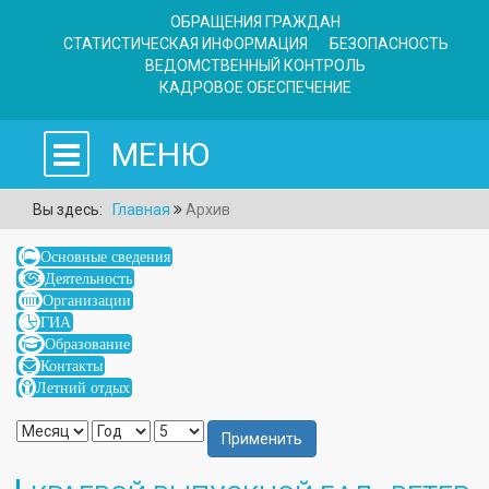
ОБРАЩЕНИЯ ГРАЖДАН
СТАТИСТИЧЕСКАЯ ИНФОРМАЦИЯ
БЕЗОПАСНОСТЬ
ВЕДОМСТВЕННЫЙ КОНТРОЛЬ
КАДРОВОЕ ОБЕСПЕЧЕНИЕ
МЕНЮ
Вы здесь:
Главная
Архив
Основные сведения
Деятельность
Организации
ГИА
Образование
Контакты
Летний отдых
Применить