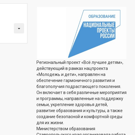
Региональный проект «Всё лучшее детям»,
действующий в рамках нацпроекта
«Молодежь и дети», направлен на
обеспечение гармоничного развития и
благополучия подрастающего поколения.
Он включает в себя различные мероприятия
и программы, направленные на поддержку
семьи, укрепление здоровья детей,
развитие образования и культуры, а также
создание безопасной и комфортной среды
для их жизни.
Министерством образования
Ставропольского края организовала работа