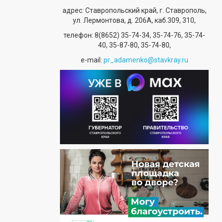
адрес: Ставропольский край, г. Ставрополь,
ул. Лермонтова, д. 206А, каб.309, 310,
телефон:
8(8652) 35-74-34
, 35-74-76, 35-74-
40, 35-87-80, 35-74-80,
е-mail:
pr_adamenko@stavkray.ru