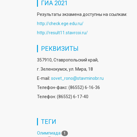
ГИА 2021
Результаты экзамена доступны на ссылкам:
http://check.ege.edu.ru/
http://result11.stavrcoi.ru/
РЕКВИЗИТЫ
357910, Ставропольский край,
г. Зеленокумск, ул. Мира, 18
E-mail:
sovet_rono@stavminobr.ru
Телефон-факс: (86552) 6-16-36
Телефон: (86552) 6-17-40
ТЕГИ
Олимпиада
1