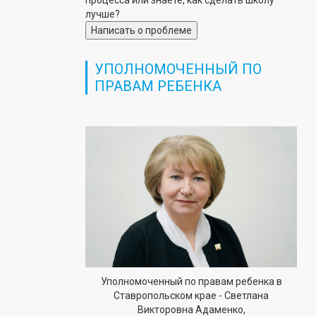
процесса или знаете, как сделать школу
лучше?
Написать о проблеме
УПОЛНОМОЧЕННЫЙ ПО
ПРАВАМ РЕБЕНКА
Уполномоченный по правам ребенка в
Ставропольском крае - Светлана
Викторовна Адаменко,