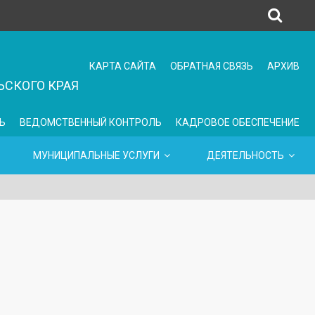
КАРТА САЙТА
ОБРАТНАЯ СВЯЗЬ
АРХИВ
СКОГО КРАЯ
Ь
ВЕДОМСТВЕННЫЙ КОНТРОЛЬ
КАДРОВОЕ ОБЕСПЕЧЕНИЕ
МУНИЦИПАЛЬНЫЕ УСЛУГИ
ДЕЯТЕЛЬНОСТЬ