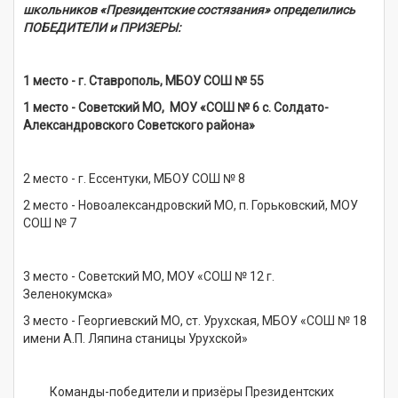
школьников «Президентские состязания» определились
ПОБЕДИТЕЛИ и ПРИЗЕРЫ:
1 место - г. Ставрополь, МБОУ СОШ № 55
1 место - Советский МО, МОУ «СОШ № 6 с. Солдато-
Александровского Советского района»
2 место - г. Ессентуки, МБОУ СОШ № 8
2 место - Новоалександровский МО, п. Горьковский, МОУ
СОШ № 7
3 место - Советский МО, МОУ «СОШ № 12 г.
Зеленокумска»
3 место - Георгиевский МО, ст. Урухская, МБОУ «СОШ № 18
имени А.П. Ляпина станицы Урухской»
Команды-победители и призёры Президентских