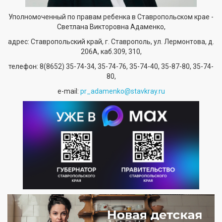
Уполномоченный по правам ребенка в Ставропольском крае -
Светлана Викторовна Адаменко,
адрес: Ставропольский край, г. Ставрополь, ул. Лермонтова, д.
206А, каб.309, 310,
телефон:
8(8652) 35-74-34
, 35-74-76, 35-74-40, 35-87-80, 35-74-
80,
е-mail:
pr_adamenko@stavkray.ru