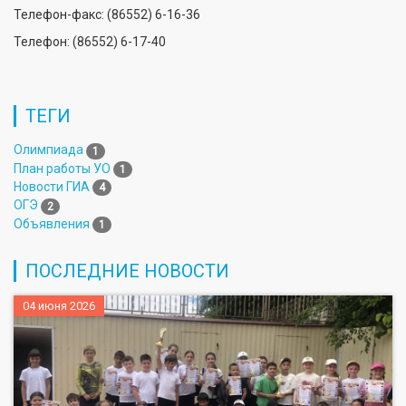
Телефон-факс: (86552) 6-16-36
Телефон: (86552) 6-17-40
ТЕГИ
Олимпиада
1
План работы УО
1
Новости ГИА
4
ОГЭ
2
Объявления
1
ПОСЛЕДНИЕ НОВОСТИ
04 июня 2026