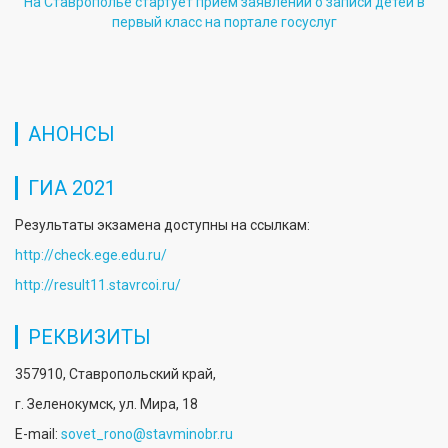
На Ставрополье стартует прием заявлений о записи детей в
первый класс на портале госуслуг
АНОНСЫ
ГИА 2021
Результаты экзамена доступны на ссылкам:
http://check.ege.edu.ru/
http://result11.stavrcoi.ru/
РЕКВИЗИТЫ
357910, Ставропольский край,
г. Зеленокумск, ул. Мира, 18
E-mail:
sovet_rono@stavminobr.ru