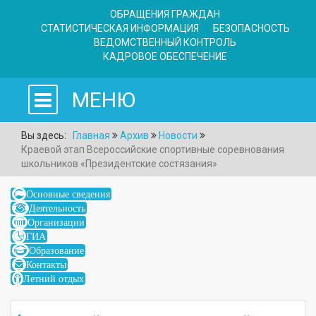
ОБРАЩЕНИЯ ГРАЖДАН
СТАТИСТИЧЕСКАЯ ИНФОРМАЦИЯ
БЕЗОПАСНОСТЬ
ВЕДОМСТВЕННЫЙ КОНТРОЛЬ
КАДРОВОЕ ОБЕСПЕЧЕНИЕ
МЕНЮ
Вы здесь:
Главная
Архив
Новости
Краевой этап Всероссийские спортивные соревнования
школьников «Президентские состязания»
Основные сведения
Деятельность
Организации
ГИА
Образование
Контакты
Летний отдых