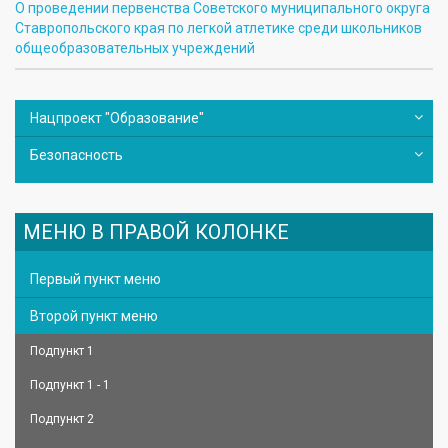
О проведении первенства Советского муниципального округа
Ставропольского края по легкой атлетике среди школьников
общеобразовательных учреждений
Нацпроект "Образование"
Безопасность
МЕНЮ В ПРАВОЙ КОЛОНКЕ
Первый пункт меню
Второй пункт меню
Подпункт 1
Подпункт 1 - 1
Подпункт 2