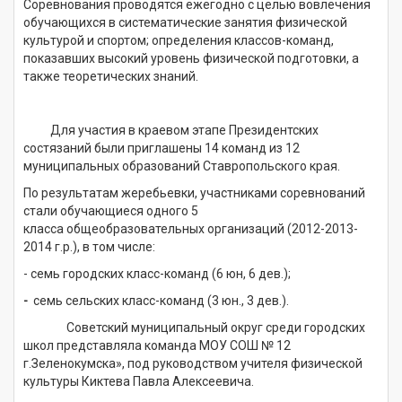
Соревнования проводятся ежегодно с целью вовлечения
обучающихся в систематические занятия физической
культурой и спортом; определения классов-команд,
показавших высокий уровень физической подготовки, а
также теоретических знаний.
Для участия в краевом этапе Президентских
состязаний были приглашены 14 команд из 12
муниципальных образований Ставропольского края.
По результатам жеребьевки, участниками соревнований
стали обучающиеся одного 5
класса общеобразовательных организаций (2012-2013-
2014 г.р.), в том числе:
- семь городских класс-команд (6 юн, 6 дев.);
-
семь
сельских класс-команд (3 юн., 3 дев.).
Советский муниципальный округ среди городских
школ представляла команда МОУ СОШ № 12
г.Зеленокумска», под руководством учителя физической
культуры Киктева Павла Алексеевича.