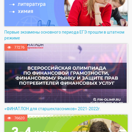
Первые экзамены основного периода ЕГЭ прошли в штатном
режиме
77276
«ФИНАТЛОН для старшеклассников» 2021-2022г.
76620