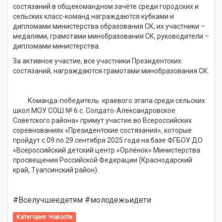
состязаний в общекомандном зачёте среди городских и
сельских класс-команд награждаются кубками и
дипломами министерства образования СК, их участники –
медалями, грамотами минобразования СК, руководители –
дипломами министерства.
За активное участие, все участники Президентских
состязаний, награждаются грамотами минобразования СК.
Команда-победитель краевого этапа среди сельских
школ МОУ СОШ № 6 с. Солдато-Александровское
Советского района» примут участие во Всероссийских
соревнованиях «Президентские состязания», которые
пройдут с 09 по 29 сентября 2025 года на базе ФГБОУ ДО
«Всероссийский детский центр «Орлёнок» Министерства
просвещения Российской Федерации (Краснодарский
край, Туапсинский район).
#Вселучшеедетям #молодежьидети
Категория:
Новости