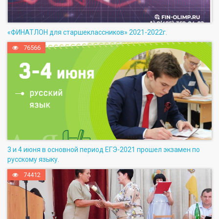
«ФИНАТЛОН для старшеклассников» 2021-2022г.
76566
3 и 4 июня в основной период ЕГЭ-2021 прошел экзамен по
русскому языку.
74412