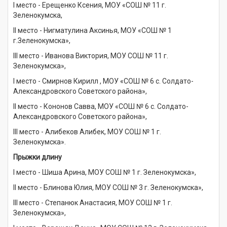
I место - Ерещенко Ксения, МОУ «СОШ № 11 г.
Зеленокумска,
II место - Нигматулина Аксинья, МОУ «СОШ № 1
г.Зеленокумска»,
III место - Иванова Виктория, МОУ СОШ № 11 г.
Зеленокумска»,
I место - Смирнов Кирилл , МОУ «СОШ № 6 с. Солдато-
Александровского Советского района»,
II место - Кононов Савва, МОУ «СОШ № 6 с. Солдато-
Александровского Советского района»,
III место - Алибеков Алибек, МОУ СОШ № 1 г.
Зеленокумска».
Прыжки длину
I место - Шиша Арина, МОУ СОШ № 1 г. Зеленокумска»,
II место - Блинова Юлия, МОУ СОШ № 3 г. Зеленокумска»,
III место - Степанюк Анастасия, МОУ СОШ № 1 г.
Зеленокумска»,