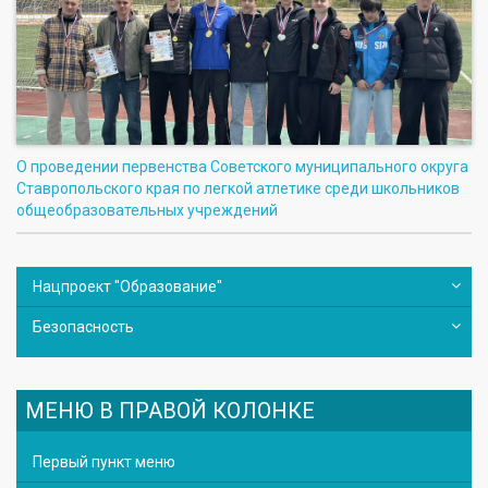
О проведении первенства Советского муниципального округа
Ставропольского края по легкой атлетике среди школьников
общеобразовательных учреждений
Нацпроект "Образование"
Безопасность
МЕНЮ В ПРАВОЙ КОЛОНКЕ
Первый пункт меню