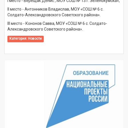
I место - Верещак Денис , МОУ СОШ № 13 г. Зеленокумска»,
II место - Антонников Владислав, МОУ «СОШ № 6 с.
Солдато-Александровского Советского района».
III место - Кононов Савва, МОУ «СОШ № 6 с. Солдато-
Александровского Советского района».
Категория:
Новости