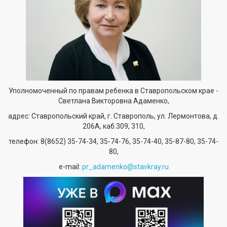
Уполномоченный по правам ребенка в Ставропольском крае -
Светлана Викторовна Адаменко,
адрес: Ставропольский край, г. Ставрополь, ул. Лермонтова, д.
206А, каб.309, 310,
телефон:
8(8652) 35-74-34
, 35-74-76, 35-74-40, 35-87-80, 35-74-
80,
е-mail:
pr_adamenko@stavkray.ru