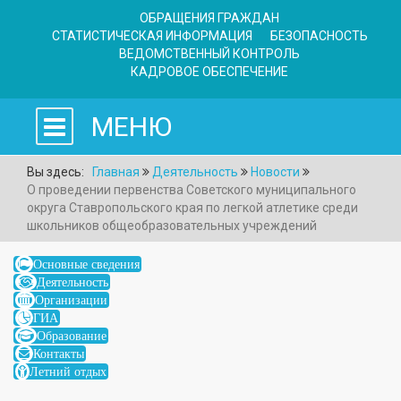
ОБРАЩЕНИЯ ГРАЖДАН
СТАТИСТИЧЕСКАЯ ИНФОРМАЦИЯ
БЕЗОПАСНОСТЬ
ВЕДОМСТВЕННЫЙ КОНТРОЛЬ
КАДРОВОЕ ОБЕСПЕЧЕНИЕ
МЕНЮ
Вы здесь:
Главная
Деятельность
Новости
О проведении первенства Советского муниципального
округа Ставропольского края по легкой атлетике среди
школьников общеобразовательных учреждений
Основные сведения
Деятельность
Организации
ГИА
Образование
Контакты
Летний отдых