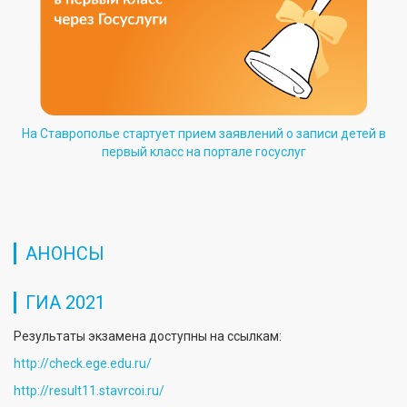
На Ставрополье стартует прием заявлений о записи детей в
первый класс на портале госуслуг
АНОНСЫ
ГИА 2021
Результаты экзамена доступны на ссылкам:
http://check.ege.edu.ru/
http://result11.stavrcoi.ru/