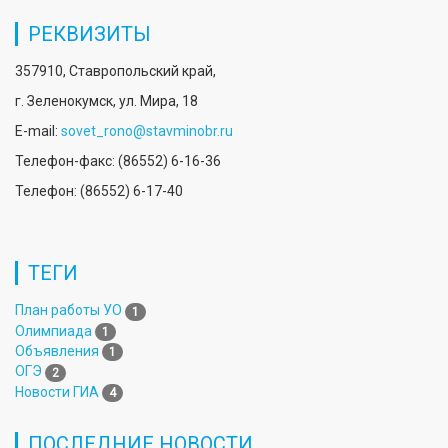
РЕКВИЗИТЫ
357910, Ставропольский край,
г. Зеленокумск, ул. Мира, 18
E-mail:
sovet_rono@stavminobr.ru
Телефон-факс: (86552) 6-16-36
Телефон: (86552) 6-17-40
ТЕГИ
План работы УО
1
Олимпиада
1
Объявления
1
ОГЭ
2
Новости ГИА
4
ПОСЛЕДНИЕ НОВОСТИ