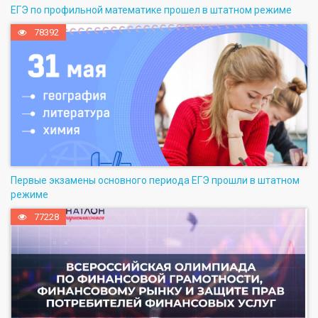
ЕГЭ по профильной математике прошел в штатном режиме
78392
Первые экзамены основного периода ЕГЭ прошли в штатном
режиме
77228