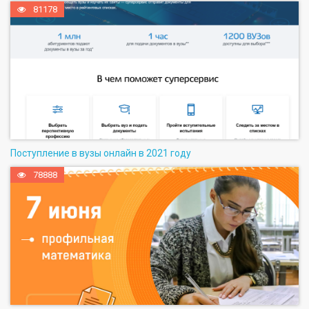
81178
Поступление в вузы онлайн в 2021 году
78888