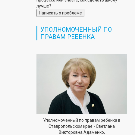
процесса или знаете, как сделать школу
лучше?
Написать о проблеме
УПОЛНОМОЧЕННЫЙ ПО
ПРАВАМ РЕБЕНКА
Уполномоченный по правам ребенка в
Ставропольском крае - Светлана
Викторовна Адаменко,