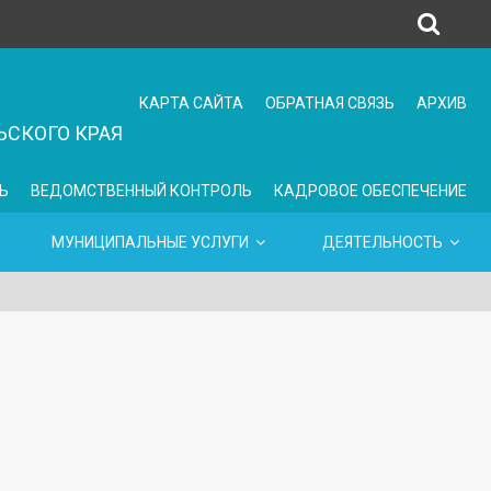
КАРТА САЙТА
ОБРАТНАЯ СВЯЗЬ
АРХИВ
СКОГО КРАЯ
Ь
ВЕДОМСТВЕННЫЙ КОНТРОЛЬ
КАДРОВОЕ ОБЕСПЕЧЕНИЕ
МУНИЦИПАЛЬНЫЕ УСЛУГИ
ДЕЯТЕЛЬНОСТЬ