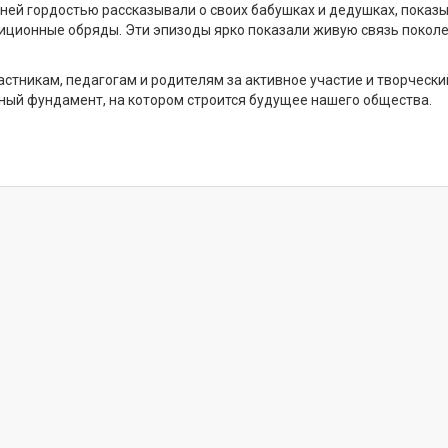
ней гордостью рассказывали о своих бабушках и дедушках, показ
иционные обряды. Эти эпизоды ярко показали живую связь поколе
тникам, педагогам и родителям за активное участие и творчески
чный фундамент, на котором строится будущее нашего общества.