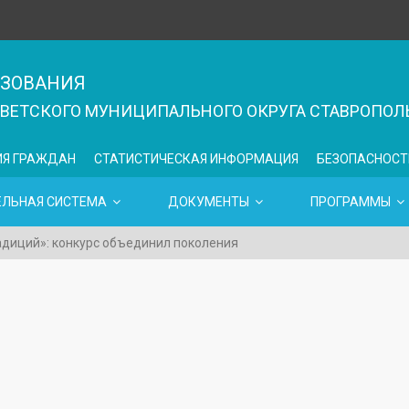
АЗОВАНИЯ
ЕТСКОГО МУНИЦИПАЛЬНОГО ОКРУГА СТАВРОПОЛЬ
ИЯ ГРАЖДАН
СТАТИСТИЧЕСКАЯ ИНФОРМАЦИЯ
БЕЗОПАСНОСТ
ЕЛЬНАЯ СИСТЕМА
ДОКУМЕНТЫ
ПРОГРАММЫ
диций»: конкурс объединил поколения