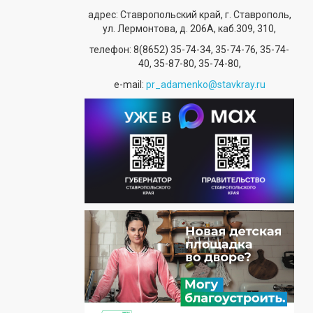
адрес: Ставропольский край, г. Ставрополь,
ул. Лермонтова, д. 206А, каб.309, 310,
телефон:
8(8652) 35-74-34
, 35-74-76, 35-74-
40, 35-87-80, 35-74-80,
е-mail:
pr_adamenko@stavkray.ru