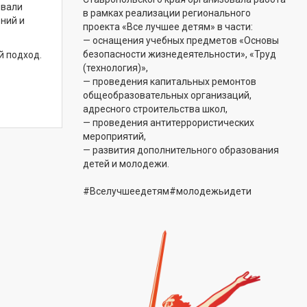
ывали
в рамках реализации регионального
ний и
проекта «Все лучшее детям» в части:
— оснащения учебных предметов «Основы
безопасности жизнедеятельности», «Труд
й подход.
(технология)»,
— проведения капитальных ремонтов
общеобразовательных организаций,
адресного строительства школ,
— проведения антитеррористических
мероприятий,
— развития дополнительного образования
детей и молодежи.
#Вселучшеедетям#молодежьидети