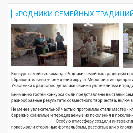
«РОДНИКИ СЕМЕЙНЫХ ТРАДИЦИЙ
Конкурс семейных команд «Родники семейных традиций» пр
образовательных учреждений округа. Мероприятие преврати
Участники с радостью делились своими увлечениями и трад
Вниманию гостей конкурса были представлены выставки се
разнообразные результаты совместного творчества, включа
Не менее увлекательной частью программы стали мастер - к
бережно хранимые и перед
Особую атмосферу создали интерактивные презент
показывали старинные фотоальбомы, рассказывали о сложи