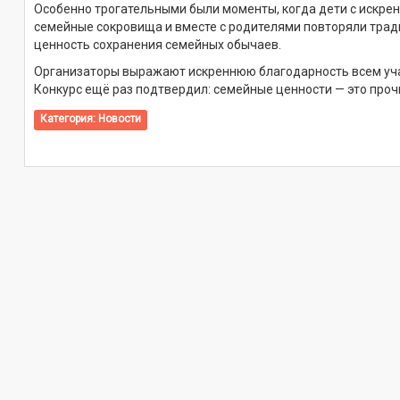
Особенно трогательными были моменты, когда дети с искрен
семейные сокровища и вместе с родителями повторяли трад
ценность сохранения семейных обычаев.
Организаторы выражают искреннюю благодарность всем учас
Конкурс ещё раз подтвердил: семейные ценности — это про
Категория:
Новости