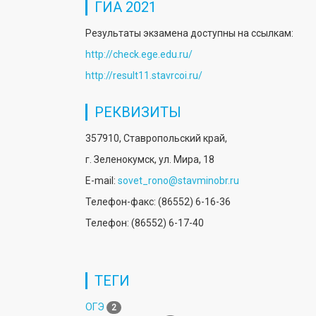
ГИА 2021
Результаты экзамена доступны на ссылкам:
http://check.ege.edu.ru/
http://result11.stavrcoi.ru/
РЕКВИЗИТЫ
357910, Ставропольский край,
г. Зеленокумск, ул. Мира, 18
E-mail:
sovet_rono@stavminobr.ru
Телефон-факс: (86552) 6-16-36
Телефон: (86552) 6-17-40
ТЕГИ
ОГЭ
2