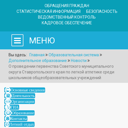
ОБРАЩЕНИЯ ГРАЖДАН
СТАТИСТИЧЕСКАЯ ИНФОРМАЦИЯ
БЕЗОПАСНОСТЬ
ВЕДОМСТВЕННЫЙ КОНТРОЛЬ
КАДРОВОЕ ОБЕСПЕЧЕНИЕ
МЕНЮ
Вы здесь:
Главная
Образовательная система
Дополнительное образование
Новости
О проведении первенства Советского муниципального
округа Ставропольского края по легкой атлетике среди
школьников общеобразовательных учреждений
Основные сведения
Деятельность
Организации
ГИА
Образование
Контакты
Летний отдых