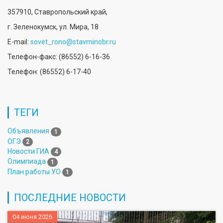
357910, Ставропольский край,
г. Зеленокумск, ул. Мира, 18
E-mail:
sovet_rono@stavminobr.ru
Телефон-факс: (86552) 6-16-36
Телефон: (86552) 6-17-40
ТЕГИ
Объявления
1
ОГЭ
2
Новости ГИА
4
Олимпиада
1
План работы УО
1
ПОСЛЕДНИЕ НОВОСТИ
04 июня 2026