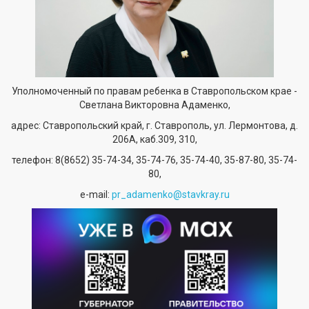
Уполномоченный по правам ребенка в Ставропольском крае -
Светлана Викторовна Адаменко,
адрес: Ставропольский край, г. Ставрополь, ул. Лермонтова, д.
206А, каб.309, 310,
телефон:
8(8652) 35-74-34
, 35-74-76, 35-74-40, 35-87-80, 35-74-
80,
е-mail:
pr_adamenko@stavkray.ru