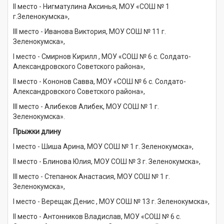
II место - Нигматулина Аксинья, МОУ «СОШ № 1
г.Зеленокумска»,
III место - Иванова Виктория, МОУ СОШ № 11 г.
Зеленокумска»,
I место - Смирнов Кирилл , МОУ «СОШ № 6 с. Солдато-
Александровского Советского района»,
II место - Кононов Савва, МОУ «СОШ № 6 с. Солдато-
Александровского Советского района»,
III место - Алибеков Алибек, МОУ СОШ № 1 г.
Зеленокумска».
Прыжки длину
I место - Шиша Арина, МОУ СОШ № 1 г. Зеленокумска»,
II место - Блинова Юлия, МОУ СОШ № 3 г. Зеленокумска»,
III место - Степанюк Анастасия, МОУ СОШ № 1 г.
Зеленокумска»,
I место - Верещак Денис , МОУ СОШ № 13 г. Зеленокумска»,
II место - Антонников Владислав, МОУ «СОШ № 6 с.