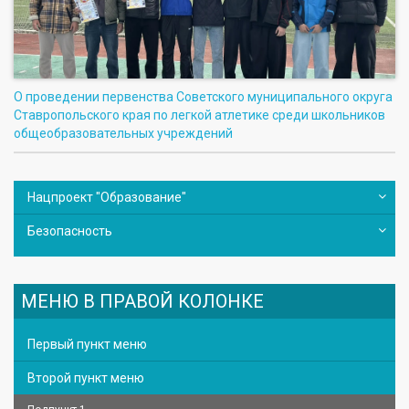
О проведении первенства Советского муниципального округа
Ставропольского края по легкой атлетике среди школьников
общеобразовательных учреждений
Нацпроект "Образование"
Безопасность
МЕНЮ В ПРАВОЙ КОЛОНКЕ
Первый пункт меню
Второй пункт меню