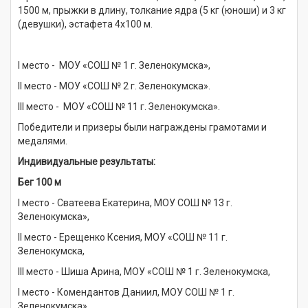
1500 м, прыжки в длину, толкание ядра (5 кг (юноши) и 3 кг
(девушки), эстафета 4x100 м.
I место - МОУ «СОШ № 1 г. Зеленокумска»,
II место - МОУ «СОШ № 2 г. Зеленокумска».
III место - МОУ «СОШ № 11 г. Зеленокумска».
Победители и призеры были награждены грамотами и
медалями.
Индивидуальные результаты:
Бег 100 м
I место - Сватеева Екатерина, МОУ СОШ № 13 г.
Зеленокумска»,
II место - Ерещенко Ксения, МОУ «СОШ № 11 г.
Зеленокумска,
III место - Шиша Арина, МОУ «СОШ № 1 г. Зеленокумска,
I место - Комендантов Даниил, МОУ СОШ № 1 г.
Зеленокумска»,