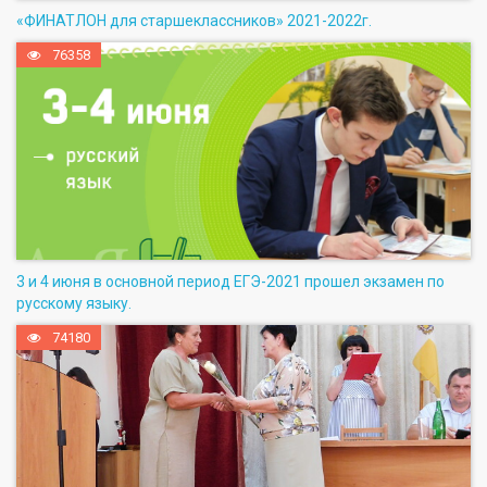
«ФИНАТЛОН для старшеклассников» 2021-2022г.
76358
3 и 4 июня в основной период ЕГЭ-2021 прошел экзамен по
русскому языку.
74180