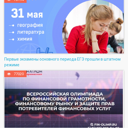
Первые экзамены основного периода ЕГЭ прошли в штатном
режиме
77020