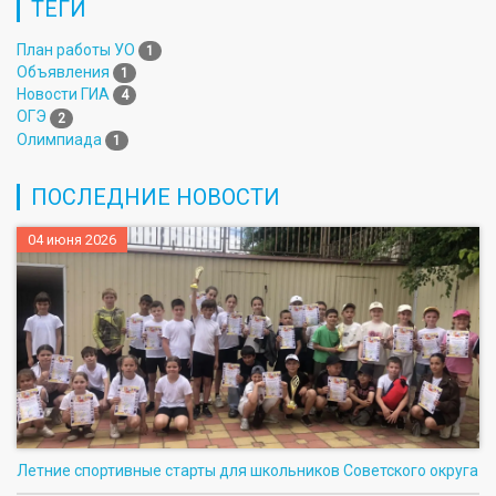
ТЕГИ
План работы УО
1
Объявления
1
Новости ГИА
4
ОГЭ
2
Олимпиада
1
ПОСЛЕДНИЕ НОВОСТИ
04 июня 2026
Летние спортивные старты для школьников Советского округа