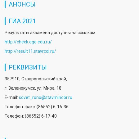
АНОНСЫ
ГИА 2021
Результаты экзамена доступны на ссылкам:
http://check.ege.edu.ru/
http://result11.stavrcoi.ru/
РЕКВИЗИТЫ
357910, Ставропольский край,
г. Зеленокумск, ул. Мира, 18
E-mail:
sovet_rono@stavminobr.ru
Телефон-факс: (86552) 6-16-36
Телефон: (86552) 6-17-40