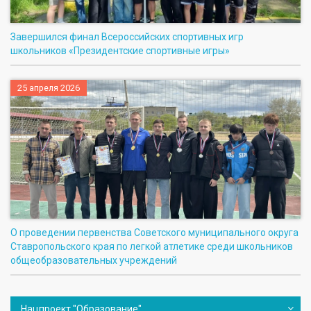
Завершился финал Всероссийских спортивных игр
школьников «Президентские спортивные игры»
25 апреля 2026
О проведении первенства Советского муниципального округа
Ставропольского края по легкой атлетике среди школьников
общеобразовательных учреждений
Нацпроект "Образование"