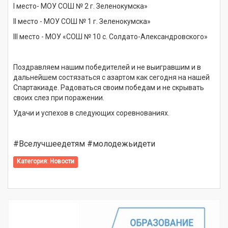
I место- МОУ СОШ № 2 г. Зеленокумска»
II место - МОУ СОШ № 1 г. Зеленокумска»
III место - МОУ «СОШ № 10 с. Солдато-Александровского»
Поздравляем нашим победителей и не выигравшим и в
дальнейшем состязаться с азартом как сегодня на нашей
Спартакиаде. Радоваться своим победам и не скрывать
своих слез при поражении.
Удачи и успехов в следующих соревнованиях.
#Вселучшеедетям #молодежьидети
Категория:
Новости