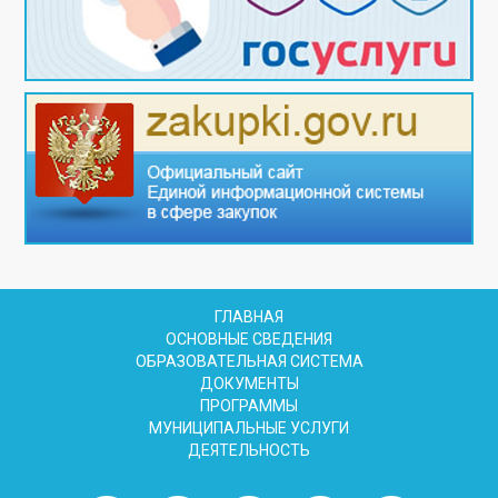
ГЛАВНАЯ
ОСНОВНЫЕ СВЕДЕНИЯ
ОБРАЗОВАТЕЛЬНАЯ СИСТЕМА
ДОКУМЕНТЫ
ПРОГРАММЫ
МУНИЦИПАЛЬНЫЕ УСЛУГИ
ДЕЯТЕЛЬНОСТЬ