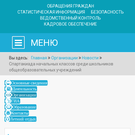
ОБРАЩЕНИЯ ГРАЖДАН
СТАТИСТИЧЕСКАЯ ИНФОРМАЦИЯ
БЕЗОПАСНОСТЬ
ВЕДОМСТВЕННЫЙ КОНТРОЛЬ
КАДРОВОЕ ОБЕСПЕЧЕНИЕ
МЕНЮ
Вы здесь:
Главная
Организации
Новости
Спартакиада начальных классов среди школьников
общеобразовательных учреждений
Основные сведения
Деятельность
Организации
ГИА
Образование
Контакты
Летний отдых