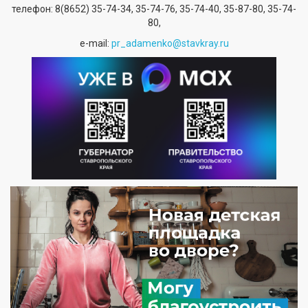
телефон:
8(8652) 35-74-34
, 35-74-76, 35-74-40, 35-87-80, 35-74-
80,
е-mail:
pr_adamenko@stavkray.ru