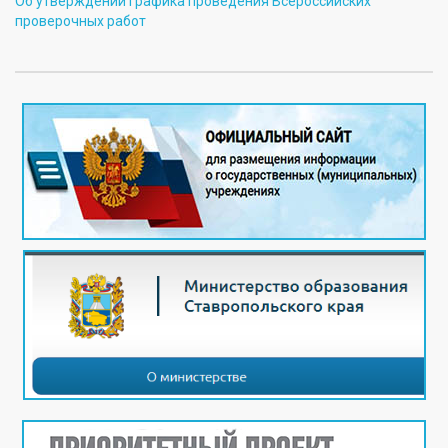
Об утверждении графика проведения Всероссийских
проверочных работ