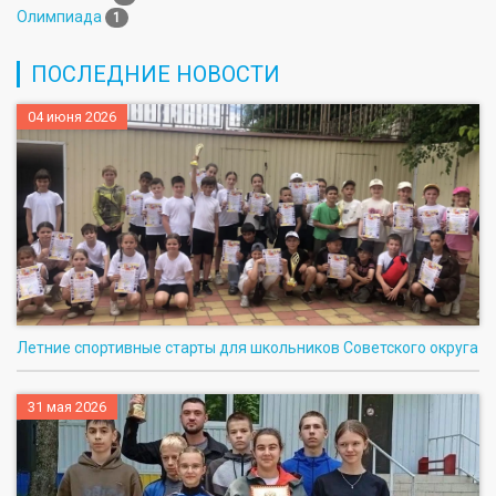
Олимпиада
1
ПОСЛЕДНИЕ НОВОСТИ
04 июня 2026
Летние спортивные старты для школьников Советского округа
31 мая 2026