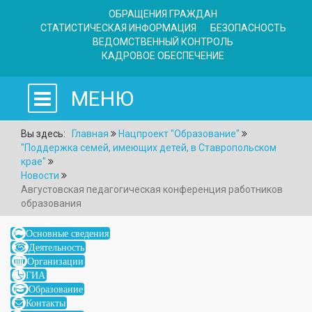
ОБРАЩЕНИЯ ГРАЖДАН
СТАТИСТИЧЕСКАЯ ИНФОРМАЦИЯ
БЕЗОПАСНОСТЬ
ВЕДОМСТВЕННЫЙ КОНТРОЛЬ
КАДРОВОЕ ОБЕСПЕЧЕНИЕ
МЕНЮ
Вы здесь:
Главная
Нацпроект "Образование"
"Поддержка семей, имеющих детей, в Ставропольском
крае"
Новости
Августовская педагогическая конференция работников
образования
Основные сведения
Деятельность
Организации
ГИА
Образование
Контакты