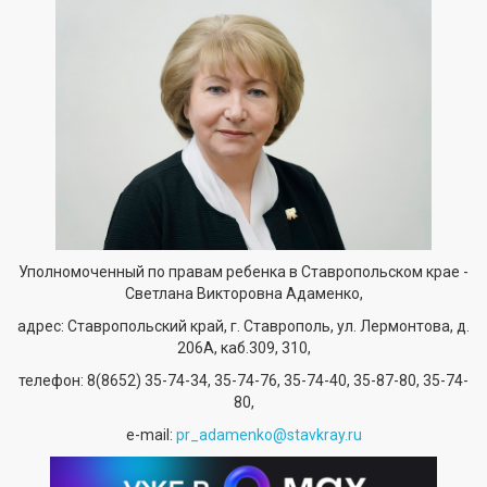
Уполномоченный по правам ребенка в Ставропольском крае -
Светлана Викторовна Адаменко,
адрес: Ставропольский край, г. Ставрополь, ул. Лермонтова, д.
206А, каб.309, 310,
телефон:
8(8652) 35-74-34
, 35-74-76, 35-74-40, 35-87-80, 35-74-
80,
е-mail:
pr_adamenko@stavkray.ru