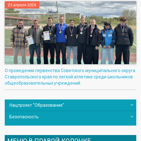
25 апреля 2026
О проведении первенства Советского муниципального округа
Ставропольского края по легкой атлетике среди школьников
общеобразовательных учреждений
Нацпроект "Образование"
Безопасность
МЕНЮ В ПРАВОЙ КОЛОНКЕ