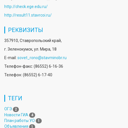
http://check.ege.edu.ru/
http://result11.stavrcoi.ru/
РЕКВИЗИТЫ
357910, Ставропольский край,
г. Зеленокумск, ул. Мира, 18
E-mail:
sovet_rono@stavminobr.ru
Телефон-факс: (86552) 6-16-36
Телефон: (86552) 6-17-40
ТЕГИ
ОГЭ
2
Новости ГИА
4
План работы УО
1
Объявления
1