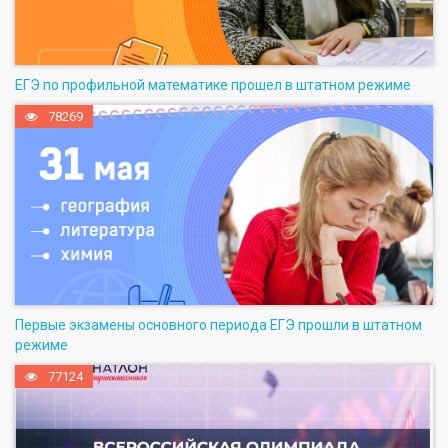
ЕГЭ по профильной математике прошел в штатном режиме
78269
Первые экзамены основного периода ЕГЭ прошли в штатном
режиме
77124