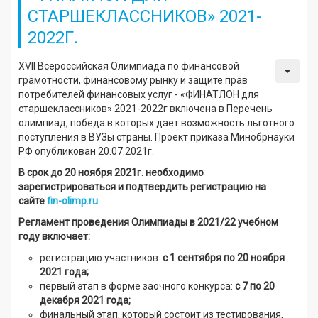
СТАРШЕКЛАССНИКОВ» 2021-
2022Г.
XVII Всероссийская Олимпиада по финансовой
грамотности, финансовому рынку и защите прав
потребителей финансовых услуг - «ФИНАТЛОН для
старшеклассников» 2021-2022г включена в Перечень
олимпиад, победа в которых дает возможность льготного
поступления в ВУЗы страны. Проект приказа Минобрнауки
РФ опубликован 20.07.2021г.
В срок до 20 ноября 2021г. необходимо
зарегистрироваться и подтвердить регистрацию на
сайте
fin-olimp.ru
Регламент проведения Олимпиады в 2021/22 учебном
году включает:
регистрацию участников:
с 1 сентября по 20 ноября
2021 года;
первый этап в форме заочного конкурса:
с 7 по 20
декабря 2021 года;
финальный этап, который состоит из тестирования,