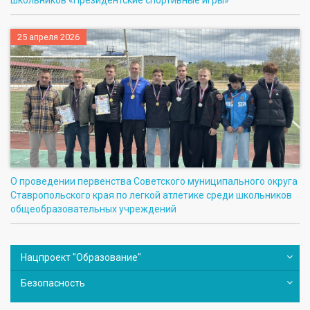
25 апреля 2026
О проведении первенства Советского муниципального округа
Ставропольского края по легкой атлетике среди школьников
общеобразовательных учреждений
Нацпроект "Образование"
Безопасность