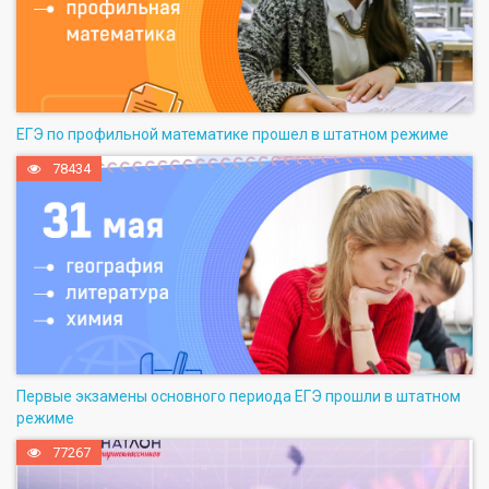
ЕГЭ по профильной математике прошел в штатном режиме
78434
Первые экзамены основного периода ЕГЭ прошли в штатном
режиме
77267