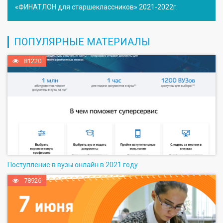
«ФИНАТЛОН для старшеклассников» 2021-2022г.
ПОПУЛЯРНЫЕ МАТЕРИАЛЫ
81220
Поступление в вузы онлайн в 2021 году
78926