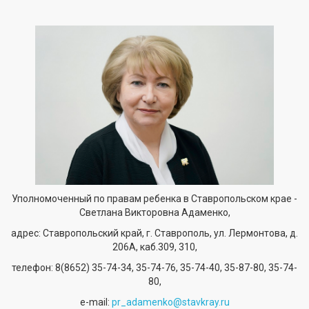
Уполномоченный по правам ребенка в Ставропольском крае -
Светлана Викторовна Адаменко,
адрес: Ставропольский край, г. Ставрополь, ул. Лермонтова, д.
206А, каб.309, 310,
телефон:
8(8652) 35-74-34
, 35-74-76, 35-74-40, 35-87-80, 35-74-
80,
е-mail:
pr_adamenko@stavkray.ru