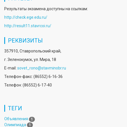
Результаты экзамена доступны на ссылкам:
http://check.ege.edu.ru/
http://result11.stavrcoi.ru/
РЕКВИЗИТЫ
357910, Ставропольский край,
г. Зеленокумск, ул. Мира, 18
E-mail:
sovet_rono@stavminobr.ru
Телефон-факс: (86552) 6-16-36
Телефон: (86552) 6-17-40
ТЕГИ
Объявления
1
Олимпиада
1