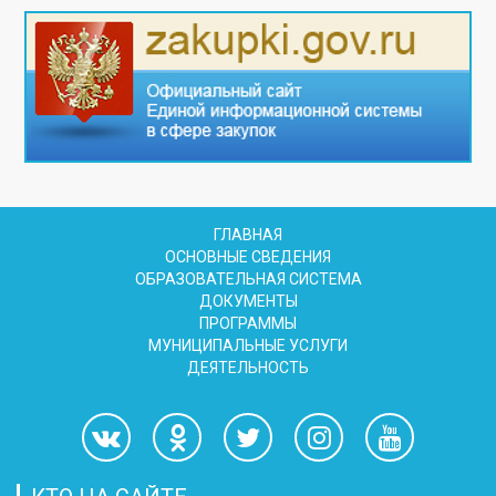
ГЛАВНАЯ
ОСНОВНЫЕ СВЕДЕНИЯ
ОБРАЗОВАТЕЛЬНАЯ СИСТЕМА
ДОКУМЕНТЫ
ПРОГРАММЫ
МУНИЦИПАЛЬНЫЕ УСЛУГИ
ДЕЯТЕЛЬНОСТЬ