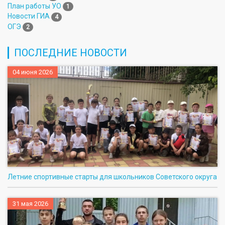
План работы УО
1
Новости ГИА
4
ОГЭ
2
ПОСЛЕДНИЕ НОВОСТИ
04 июня 2026
Летние спортивные старты для школьников Советского округа
31 мая 2026