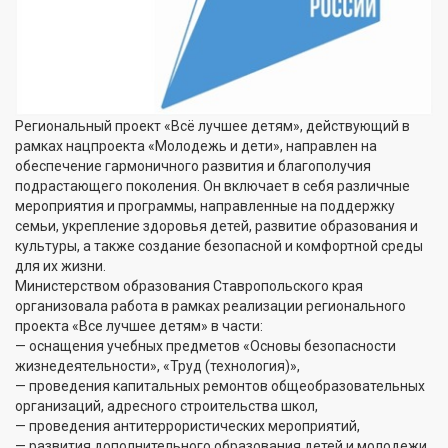
Региональный проект «Всё лучшее детям», действующий в
рамках нацпроекта «Молодежь и дети», направлен на
обеспечение гармоничного развития и благополучия
подрастающего поколения. Он включает в себя различные
мероприятия и программы, направленные на поддержку
семьи, укрепление здоровья детей, развитие образования и
культуры, а также создание безопасной и комфортной среды
для их жизни.
Министерством образования Ставропольского края
организовала работа в рамках реализации регионального
проекта «Все лучшее детям» в части:
— оснащения учебных предметов «Основы безопасности
жизнедеятельности», «Труд (технология)»,
— проведения капитальных ремонтов общеобразовательных
организаций, адресного строительства школ,
— проведения антитеррористических мероприятий,
— развития дополнительного образования детей и молодежи.