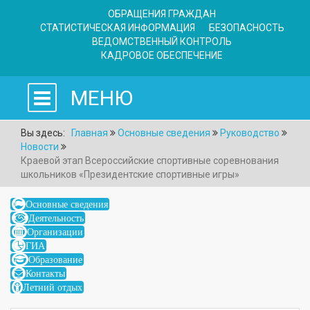
ОБРАЩЕНИЯ ГРАЖДАН
СТАТИСТИЧЕСКАЯ ИНФОРМАЦИЯ
БЕЗОПАСНОСТЬ
ВЕДОМСТВЕННЫЙ КОНТРОЛЬ
КАДРОВОЕ ОБЕСПЕЧЕНИЕ
МЕНЮ
Вы здесь:
Главная
Основные сведения
Руководство
Новости
Краевой этап Всероссийские спортивные соревнования
школьников «Президентские спортивные игры»
Основные сведения
Деятельность
Организации
ГИА
Образование
Контакты
Летний отдых