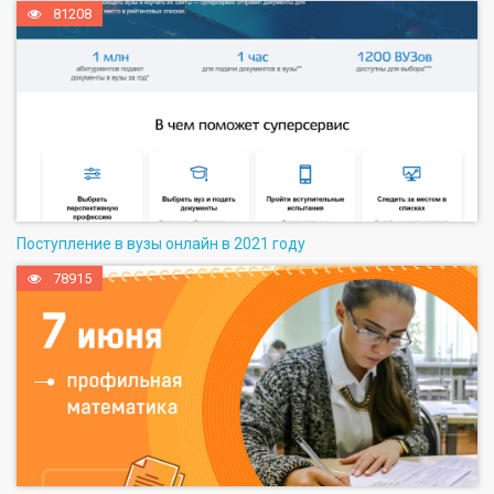
81208
Поступление в вузы онлайн в 2021 году
78915