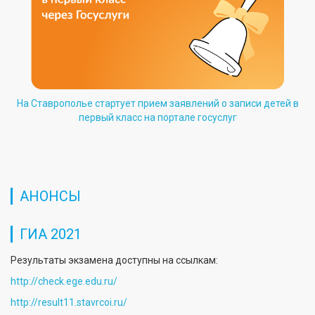
На Ставрополье стартует прием заявлений о записи детей в
первый класс на портале госуслуг
АНОНСЫ
ГИА 2021
Результаты экзамена доступны на ссылкам:
http://check.ege.edu.ru/
http://result11.stavrcoi.ru/