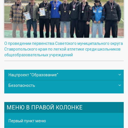
О проведении первенства Советского муниципального округа
Ставропольского края по легкой атлетике среди школьников
общеобразовательных учреждений
Нацпроект "Образование"
Безопасность
МЕНЮ В ПРАВОЙ КОЛОНКЕ
Первый пункт меню