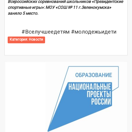
Всероссийских соревнований школьников «Президентские
спортивные игры»: МОУ «СОШ № 11 г.Зеленокумска»
заняло 5 место.
#Вселучшеедетям #молодежьидети
Категория:
Новости