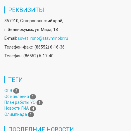
РЕКВИЗИТЫ
357910, Ставропольский край,
г. Зеленокумск, ул. Мира, 18
E-mail:
sovet_rono@stavminobr.ru
Телефон-факс: (86552) 6-16-36
Телефон: (86552) 6-17-40
ТЕГИ
ОГЭ
2
Объявления
1
План работы УО
1
Новости ГИА
4
Олимпиада
1
ПОСЛЕДНИЕ НОВОСТИ