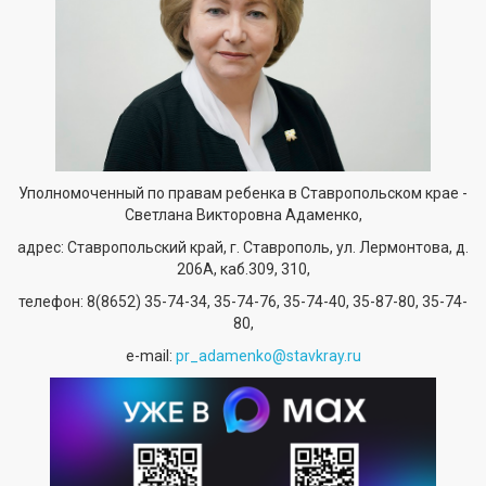
Уполномоченный по правам ребенка в Ставропольском крае -
Светлана Викторовна Адаменко,
адрес: Ставропольский край, г. Ставрополь, ул. Лермонтова, д.
206А, каб.309, 310,
телефон:
8(8652) 35-74-34
, 35-74-76, 35-74-40, 35-87-80, 35-74-
80,
е-mail:
pr_adamenko@stavkray.ru