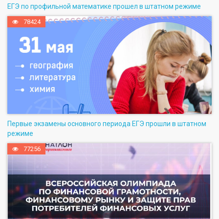
ЕГЭ по профильной математике прошел в штатном режиме
78424
Первые экзамены основного периода ЕГЭ прошли в штатном
режиме
77256