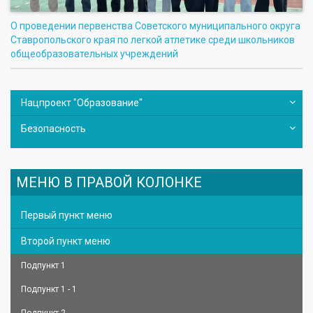
О проведении первенства Советского муниципального округа
Ставропольского края по легкой атлетике среди школьников
общеобразовательных учреждений
Нацпроект "Образование"
Безопасность
МЕНЮ В ПРАВОЙ КОЛОНКЕ
Первый пункт меню
Второй пункт меню
Подпункт 1
Подпункт 1 - 1