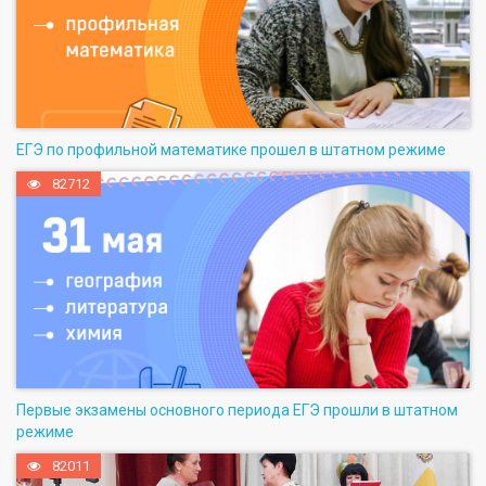
ЕГЭ по профильной математике прошел в штатном режиме
82712
Первые экзамены основного периода ЕГЭ прошли в штатном
режиме
82011