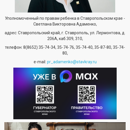
Уполномоченный по правам ребенка в Ставропольском крае -
Светлана Викторовна Адаменко,
адрес: Ставропольский край, г. Ставрополь, ул. Лермонтова, д.
206А, каб.309, 310,
телефон:
8(8652) 35-74-34
, 35-74-76, 35-74-40, 35-87-80, 35-74-
80,
е-mail:
pr_adamenko@stavkray.ru