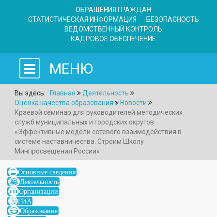
ОБРАЩЕНИЯ ГРАЖДАН
СТАТИСТИЧЕСКАЯ ИНФОРМАЦИЯ
БЕЗОПАСНОСТЬ
ВЕДОМСТВЕННЫЙ КОНТРОЛЬ
КАДРОВОЕ ОБЕСПЕЧЕНИЕ
МЕНЮ
Вы здесь:
Главная
Деятельность
Оценка качества образования
Новости
Краевой семинар для руководителей методических
служб муниципальных и городских округов
«Эффективные модели сетевого взаимодействия в
системе наставничества. Строим Школу
Минпросвещения России»
Основные сведения
Деятельность
Организации
ГИА
Образование