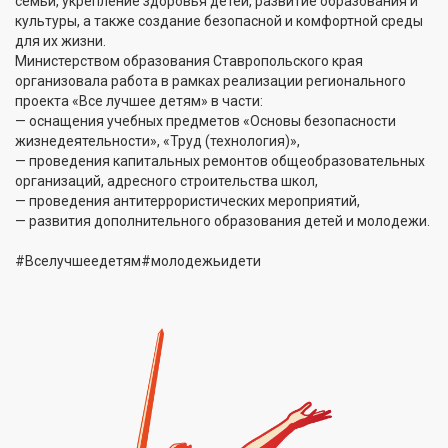
семьи, укрепление здоровья детей, развитие образования и
культуры, а также создание безопасной и комфортной среды
для их жизни.
Министерством образования Ставропольского края
организовала работа в рамках реализации регионального
проекта «Все лучшее детям» в части:
— оснащения учебных предметов «Основы безопасности
жизнедеятельности», «Труд (технология)»,
— проведения капитальных ремонтов общеобразовательных
организаций, адресного строительства школ,
— проведения антитеррористических мероприятий,
— развития дополнительного образования детей и молодежи.
#Вселучшеедетям#молодежьидети