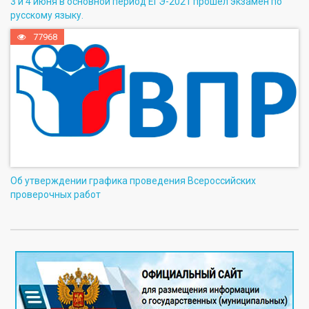
3 и 4 июня в основной период ЕГЭ-2021 прошел экзамен по
русскому языку.
77968
Об утверждении графика проведения Всероссийских
проверочных работ