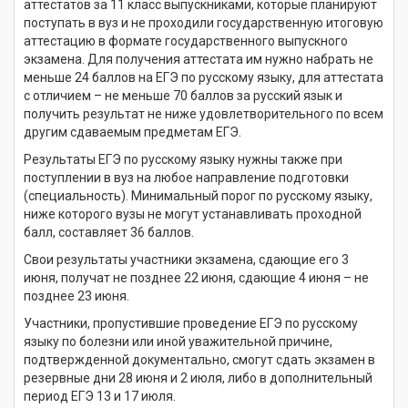
аттестатов за 11 класс выпускниками, которые планируют
поступать в вуз и не проходили государственную итоговую
аттестацию в формате государственного выпускного
экзамена. Для получения аттестата им нужно набрать не
меньше 24 баллов на ЕГЭ по русскому языку, для аттестата
с отличием – не меньше 70 баллов за русский язык и
получить результат не ниже удовлетворительного по всем
другим сдаваемым предметам ЕГЭ.
Результаты ЕГЭ по русскому языку нужны также при
поступлении в вуз на любое направление подготовки
(специальность). Минимальный порог по русскому языку,
ниже которого вузы не могут устанавливать проходной
балл, составляет 36 баллов.
Свои результаты участники экзамена, сдающие его 3
июня, получат не позднее 22 июня, сдающие 4 июня – не
позднее 23 июня.
Участники, пропустившие проведение ЕГЭ по русскому
языку по болезни или иной уважительной причине,
подтвержденной документально, смогут сдать экзамен в
резервные дни 28 июня и 2 июля, либо в дополнительный
период ЕГЭ 13 и 17 июля.