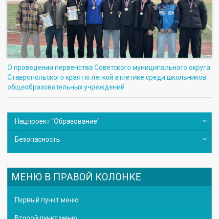
О проведении первенства Советского муниципального округа
Ставропольского края по легкой атлетике среди школьников
общеобразовательных учреждений
Нацпроект "Образование"
Безопасность
МЕНЮ В ПРАВОЙ КОЛОНКЕ
Первый пункт меню
Второй пункт меню