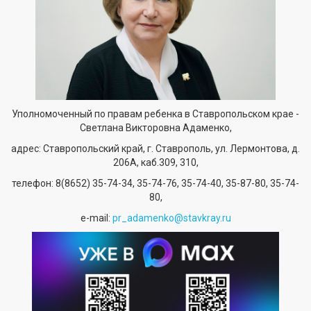
Уполномоченный по правам ребенка в Ставропольском крае -
Светлана Викторовна Адаменко,
адрес: Ставропольский край, г. Ставрополь, ул. Лермонтова, д.
206А, каб.309, 310,
телефон:
8(8652) 35-74-34
, 35-74-76, 35-74-40, 35-87-80, 35-74-
80,
е-mail:
pr_adamenko@stavkray.ru