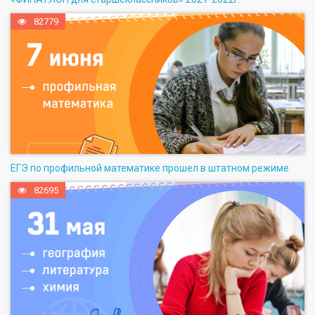
82779
ЕГЭ по профильной математике прошел в штатном режиме
82695