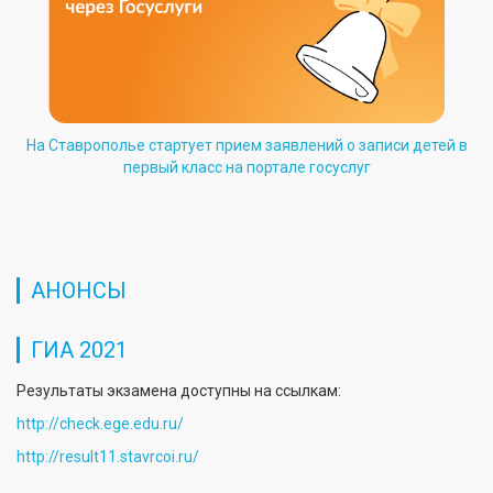
На Ставрополье стартует прием заявлений о записи детей в
первый класс на портале госуслуг
АНОНСЫ
ГИА 2021
Результаты экзамена доступны на ссылкам:
http://check.ege.edu.ru/
http://result11.stavrcoi.ru/