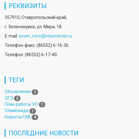
РЕКВИЗИТЫ
357910, Ставропольский край,
г. Зеленокумск, ул. Мира, 18
E-mail:
sovet_rono@stavminobr.ru
Телефон-факс: (86552) 6-16-36
Телефон: (86552) 6-17-40
ТЕГИ
Объявления
1
ОГЭ
2
План работы УО
1
Олимпиада
1
Новости ГИА
4
ПОСЛЕДНИЕ НОВОСТИ