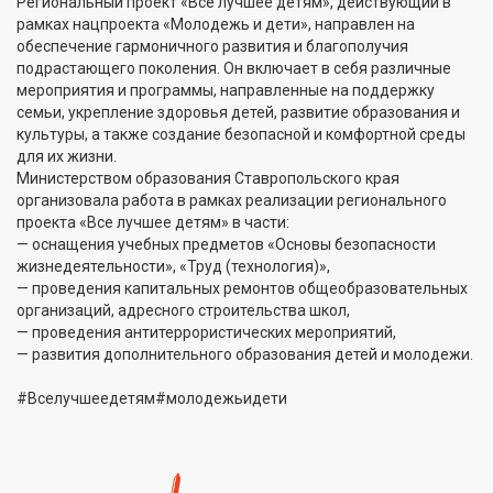
Региональный проект «Всё лучшее детям», действующий в
рамках нацпроекта «Молодежь и дети», направлен на
обеспечение гармоничного развития и благополучия
подрастающего поколения. Он включает в себя различные
мероприятия и программы, направленные на поддержку
семьи, укрепление здоровья детей, развитие образования и
культуры, а также создание безопасной и комфортной среды
для их жизни.
Министерством образования Ставропольского края
организовала работа в рамках реализации регионального
проекта «Все лучшее детям» в части:
— оснащения учебных предметов «Основы безопасности
жизнедеятельности», «Труд (технология)»,
— проведения капитальных ремонтов общеобразовательных
организаций, адресного строительства школ,
— проведения антитеррористических мероприятий,
— развития дополнительного образования детей и молодежи.
#Вселучшеедетям#молодежьидети