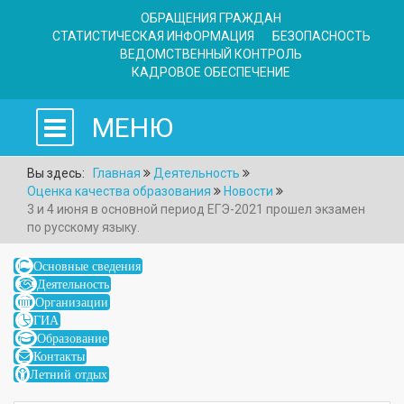
ОБРАЩЕНИЯ ГРАЖДАН
СТАТИСТИЧЕСКАЯ ИНФОРМАЦИЯ
БЕЗОПАСНОСТЬ
ВЕДОМСТВЕННЫЙ КОНТРОЛЬ
КАДРОВОЕ ОБЕСПЕЧЕНИЕ
МЕНЮ
Вы здесь:
Главная
Деятельность
Оценка качества образования
Новости
3 и 4 июня в основной период ЕГЭ-2021 прошел экзамен
по русскому языку.
Основные сведения
Деятельность
Организации
ГИА
Образование
Контакты
Летний отдых