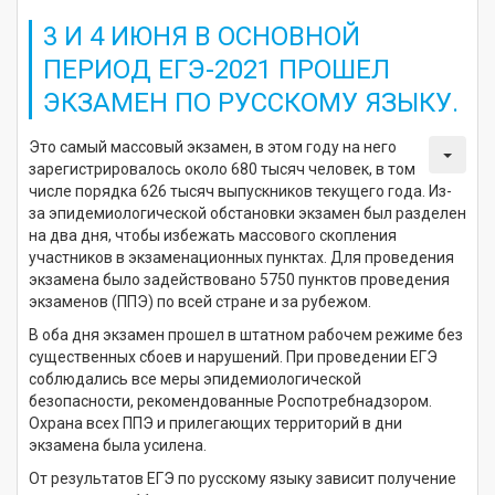
3 И 4 ИЮНЯ В ОСНОВНОЙ
ПЕРИОД ЕГЭ-2021 ПРОШЕЛ
ЭКЗАМЕН ПО РУССКОМУ ЯЗЫКУ.
Это самый массовый экзамен, в этом году на него
зарегистрировалось около 680 тысяч человек, в том
числе порядка 626 тысяч выпускников текущего года. Из-
за эпидемиологической обстановки экзамен был разделен
на два дня, чтобы избежать массового скопления
участников в экзаменационных пунктах. Для проведения
экзамена было задействовано 5750 пунктов проведения
экзаменов (ППЭ) по всей стране и за рубежом.
В оба дня экзамен прошел в штатном рабочем режиме без
существенных сбоев и нарушений. При проведении ЕГЭ
соблюдались все меры эпидемиологической
безопасности, рекомендованные Роспотребнадзором.
Охрана всех ППЭ и прилегающих территорий в дни
экзамена была усилена.
От результатов ЕГЭ по русскому языку зависит получение