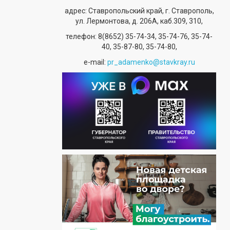
адрес: Ставропольский край, г. Ставрополь,
ул. Лермонтова, д. 206А, каб.309, 310,
телефон:
8(8652) 35-74-34
, 35-74-76, 35-74-
40, 35-87-80, 35-74-80,
е-mail:
pr_adamenko@stavkray.ru