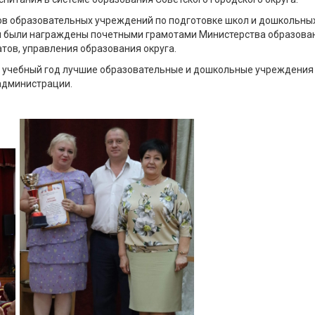
ов образовательных учреждений по подготовке школ и дошкольны
ги были награждены почетными грамотами Министерства образова
тов, управления образования округа.
й учебный год лучшие образовательные и дошкольные учреждения
администрации.