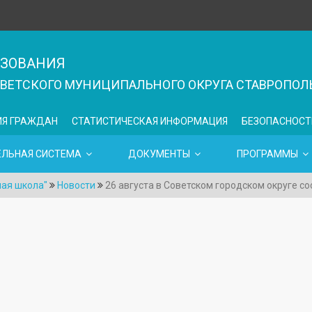
АЗОВАНИЯ
ЕТСКОГО МУНИЦИПАЛЬНОГО ОКРУГА СТАВРОПОЛЬ
ИЯ ГРАЖДАН
СТАТИСТИЧЕСКАЯ ИНФОРМАЦИЯ
БЕЗОПАСНОСТ
ЕЛЬНАЯ СИСТЕМА
ДОКУМЕНТЫ
ПРОГРАММЫ
ая школа"
Новости
26 августа в Советском городском округе с