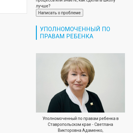
процесса или знаете, как сделать школу
лучше?
Написать о проблеме
УПОЛНОМОЧЕННЫЙ ПО
ПРАВАМ РЕБЕНКА
Уполномоченный по правам ребенка в
Ставропольском крае - Светлана
Викторовна Адаменко,