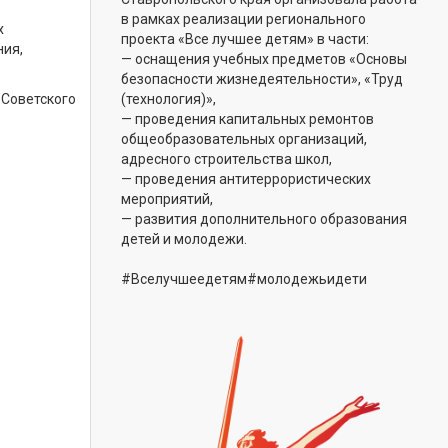
в рамках реализации регионального
х
проекта «Все лучшее детям» в части:
ния,
— оснащения учебных предметов «Основы
безопасности жизнедеятельности», «Труд
 Советского
(технология)»,
— проведения капитальных ремонтов
общеобразовательных организаций,
адресного строительства школ,
— проведения антитеррористических
мероприятий,
— развития дополнительного образования
детей и молодежи.
#Вселучшеедетям#молодежьидети