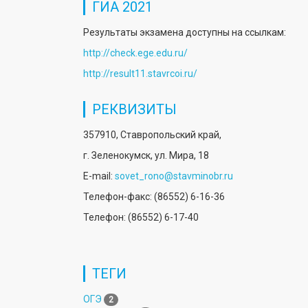
ГИА 2021
Результаты экзамена доступны на ссылкам:
http://check.ege.edu.ru/
http://result11.stavrcoi.ru/
РЕКВИЗИТЫ
357910, Ставропольский край,
г. Зеленокумск, ул. Мира, 18
E-mail:
sovet_rono@stavminobr.ru
Телефон-факс: (86552) 6-16-36
Телефон: (86552) 6-17-40
ТЕГИ
ОГЭ
2