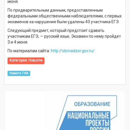
июня.
По предварительным данным, предоставленным
федеральными общественными наблюдателями, с первых
экзаменов за нарушения были удалены 43 участника ЕГЭ.
Следующий предмет, который предстоит сдавать
участникам ЕГЭ, — русский язык. Экзамен по нему пройдет
3 и 4 июня.
По материалам сайта:
http://obrnadzor.gov.ru/
Категория:
Новости
Новости ГИА