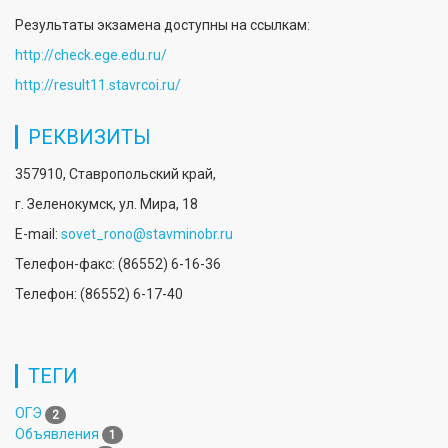
Результаты экзамена доступны на ссылкам:
http://check.ege.edu.ru/
http://result11.stavrcoi.ru/
РЕКВИЗИТЫ
357910, Ставропольский край,
г. Зеленокумск, ул. Мира, 18
E-mail:
sovet_rono@stavminobr.ru
Телефон-факс: (86552) 6-16-36
Телефон: (86552) 6-17-40
ТЕГИ
ОГЭ
2
Объявления
1