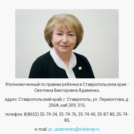
Уполномоченный по правам ребенка в Ставропольском крае -
Светлана Викторовна Адаменко,
адрес: Ставропольский край, г. Ставрополь, ул. Лермонтова, д.
206А, каб.309, 310,
телефон:
8(8652) 35-74-34
, 35-74-76, 35-74-40, 35-87-80, 35-74-
80,
е-mail:
pr_adamenko@stavkray.ru