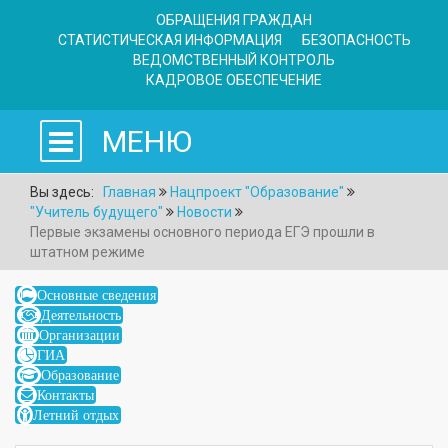
ОБРАЩЕНИЯ ГРАЖДАН
СТАТИСТИЧЕСКАЯ ИНФОРМАЦИЯ
БЕЗОПАСНОСТЬ
ВЕДОМСТВЕННЫЙ КОНТРОЛЬ
КАДРОВОЕ ОБЕСПЕЧЕНИЕ
МЕНЮ
Вы здесь:
Главная
Нацпроект "Образование"
"Учитель будущего"
Новости
Первые экзамены основного периода ЕГЭ прошли в
штатном режиме
Основные сведения
Деятельность
Организации
ГИА
Образование
Контакты
Летний отдых