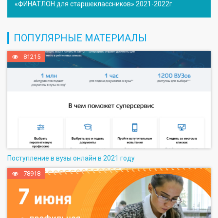
«ФИНАТЛОН для старшеклассников» 2021-2022г.
ПОПУЛЯРНЫЕ МАТЕРИАЛЫ
81215
Поступление в вузы онлайн в 2021 году
78918