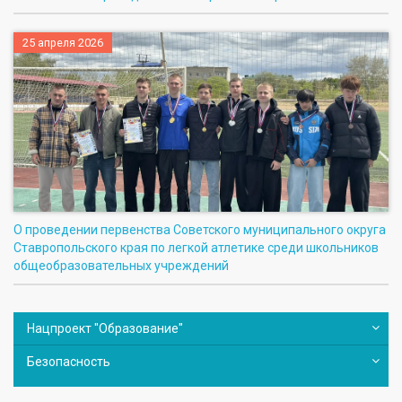
25 апреля 2026
О проведении первенства Советского муниципального округа
Ставропольского края по легкой атлетике среди школьников
общеобразовательных учреждений
Нацпроект "Образование"
Безопасность