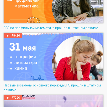
ЕГЭ по профильной математике прошел в штатном режиме
78426
Первые экзамены основного периода ЕГЭ прошли в штатном
режиме
77260