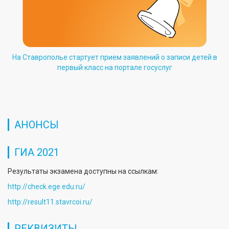
На Ставрополье стартует прием заявлений о записи детей в
первый класс на портале госуслуг
АНОНСЫ
ГИА 2021
Результаты экзамена доступны на ссылкам:
http://check.ege.edu.ru/
http://result11.stavrcoi.ru/
РЕКВИЗИТЫ