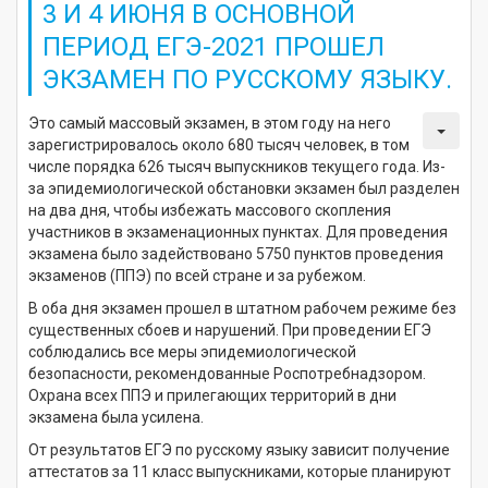
3 И 4 ИЮНЯ В ОСНОВНОЙ
ПЕРИОД ЕГЭ-2021 ПРОШЕЛ
ЭКЗАМЕН ПО РУССКОМУ ЯЗЫКУ.
Это самый массовый экзамен, в этом году на него
зарегистрировалось около 680 тысяч человек, в том
числе порядка 626 тысяч выпускников текущего года. Из-
за эпидемиологической обстановки экзамен был разделен
на два дня, чтобы избежать массового скопления
участников в экзаменационных пунктах. Для проведения
экзамена было задействовано 5750 пунктов проведения
экзаменов (ППЭ) по всей стране и за рубежом.
В оба дня экзамен прошел в штатном рабочем режиме без
существенных сбоев и нарушений. При проведении ЕГЭ
соблюдались все меры эпидемиологической
безопасности, рекомендованные Роспотребнадзором.
Охрана всех ППЭ и прилегающих территорий в дни
экзамена была усилена.
От результатов ЕГЭ по русскому языку зависит получение
аттестатов за 11 класс выпускниками, которые планируют