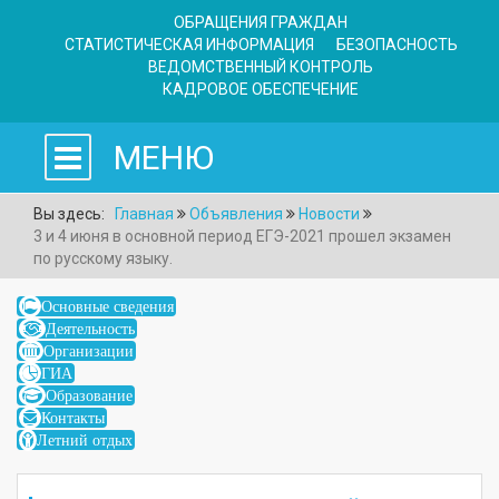
ОБРАЩЕНИЯ ГРАЖДАН
СТАТИСТИЧЕСКАЯ ИНФОРМАЦИЯ
БЕЗОПАСНОСТЬ
ВЕДОМСТВЕННЫЙ КОНТРОЛЬ
КАДРОВОЕ ОБЕСПЕЧЕНИЕ
МЕНЮ
Вы здесь:
Главная
Объявления
Новости
3 и 4 июня в основной период ЕГЭ-2021 прошел экзамен
по русскому языку.
Основные сведения
Деятельность
Организации
ГИА
Образование
Контакты
Летний отдых