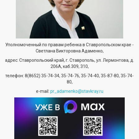
Уполномоченный по правам ребенка в Ставропольском крае -
Светлана Викторовна Адаменко,
адрес: Ставропольский край, г. Ставрополь, ул. Лермонтова, д.
206А, каб.309, 310,
телефон:
8(8652) 35-74-34
, 35-74-76, 35-74-40, 35-87-80, 35-74-
80,
е-mail:
pr_adamenko@stavkray.ru