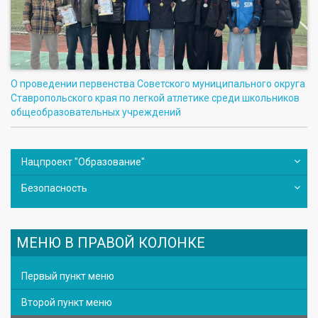
О проведении первенства Советского муниципального округа
Ставропольского края по легкой атлетике среди школьников
общеобразовательных учреждений
Нацпроект "Образование"
Безопасность
МЕНЮ В ПРАВОЙ КОЛОНКЕ
Первый пункт меню
Второй пункт меню