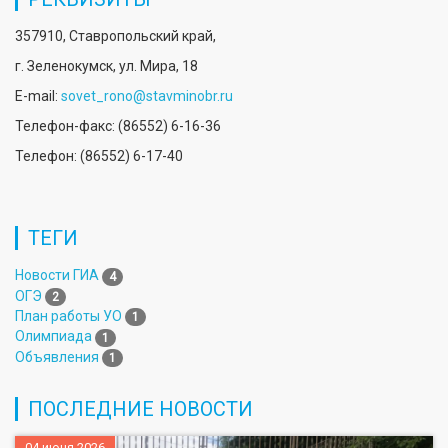
357910, Ставропольский край,
г. Зеленокумск, ул. Мира, 18
E-mail:
sovet_rono@stavminobr.ru
Телефон-факс: (86552) 6-16-36
Телефон: (86552) 6-17-40
ТЕГИ
Новости ГИА
4
ОГЭ
2
План работы УО
1
Олимпиада
1
Объявления
1
ПОСЛЕДНИЕ НОВОСТИ
04 июня 2026