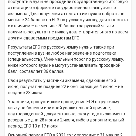
поступать в вуз и не проходили государственную итоговую
аттестацию в формате государственного выпускного
экзамена. Для получения аттестата им нужно набрать не
меньше 24 баллов на ЕГЭ по русскому языку, для аттестата
с отличием – не меньше 70 баллов за русский язык и
получить результат не ниже удовлетворительного по всем
другим сдаваемым предметам ЕГЭ.
Результаты ЕГЭ по русскому языку нужны также при
поступлении в вуз на любое направление подготовки
(специальность). Минимальный порог по русскому языку,
ниже которого вузы не могут устанавливать проходной
балл, составляет 36 баллов.
Свои результаты участники экзамена, сдающие его 3
июня, получат не позднее 22 июня, сдающие 4 июня – не
позднее 23 июня.
Участники, пропустившие проведение ЕГЭ по русскому
языку по болезни или иной уважительной причине,
подтвержденной документально, смогут сдать экзамен в
резервные дни 28 июня и 2 июля, либо в дополнительный
период ЕГЭ 13 и 17 июля.
Основной период ЕГЭ в 2021 году проходит с 31 мая по 2