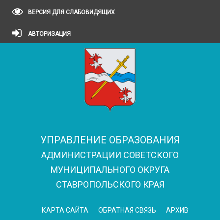
ВЕРСИЯ ДЛЯ СЛАБОВИДЯЩИХ
АВТОРИЗАЦИЯ
УПРАВЛЕНИЕ ОБРАЗОВАНИЯ
АДМИНИСТРАЦИИ СОВЕТСКОГО
МУНИЦИПАЛЬНОГО ОКРУГА
СТАВРОПОЛЬСКОГО КРАЯ
КАРТА САЙТА
ОБРАТНАЯ СВЯЗЬ
АРХИВ