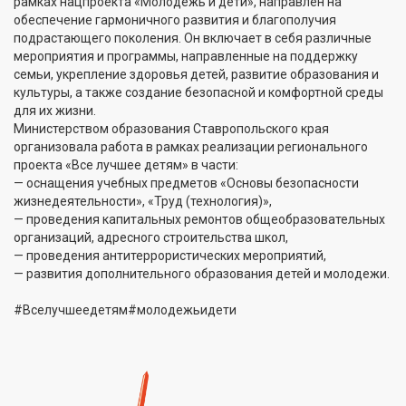
рамках нацпроекта «Молодежь и дети», направлен на
обеспечение гармоничного развития и благополучия
подрастающего поколения. Он включает в себя различные
мероприятия и программы, направленные на поддержку
семьи, укрепление здоровья детей, развитие образования и
культуры, а также создание безопасной и комфортной среды
для их жизни.
Министерством образования Ставропольского края
организовала работа в рамках реализации регионального
проекта «Все лучшее детям» в части:
— оснащения учебных предметов «Основы безопасности
жизнедеятельности», «Труд (технология)»,
— проведения капитальных ремонтов общеобразовательных
организаций, адресного строительства школ,
— проведения антитеррористических мероприятий,
— развития дополнительного образования детей и молодежи.
#Вселучшеедетям#молодежьидети