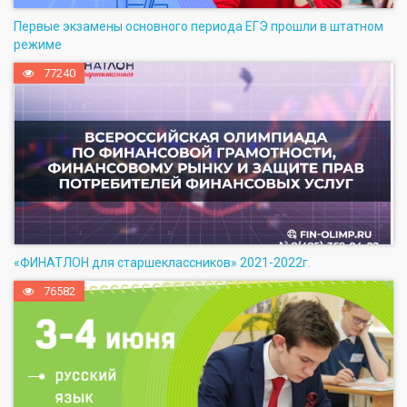
Первые экзамены основного периода ЕГЭ прошли в штатном
режиме
77240
«ФИНАТЛОН для старшеклассников» 2021-2022г.
76582