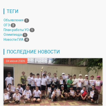
ТЕГИ
Объявления
1
ОГЭ
2
План работы УО
1
Олимпиада
1
Новости ГИА
4
ПОСЛЕДНИЕ НОВОСТИ
04 июня 2026