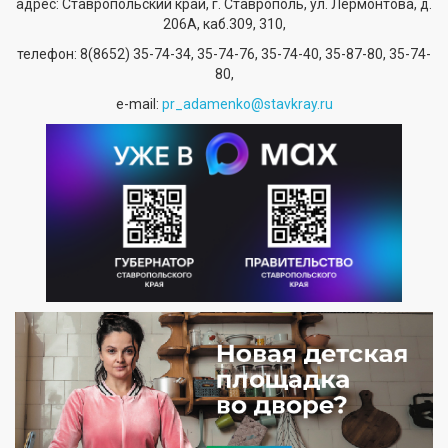
адрес: Ставропольский край, г. Ставрополь, ул. Лермонтова, д.
206А, каб.309, 310,
телефон:
8(8652) 35-74-34
, 35-74-76, 35-74-40, 35-87-80, 35-74-
80,
е-mail:
pr_adamenko@stavkray.ru