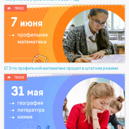
78902
ЕГЭ по профильной математике прошел в штатном режиме
78408