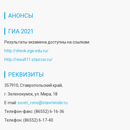
АНОНСЫ
ГИА 2021
Результаты экзамена доступны на ссылкам:
http://check.ege.edu.ru/
http://result11.stavrcoi.ru/
РЕКВИЗИТЫ
357910, Ставропольский край,
г. Зеленокумск, ул. Мира, 18
E-mail:
sovet_rono@stavminobr.ru
Телефон-факс: (86552) 6-16-36
Телефон: (86552) 6-17-40