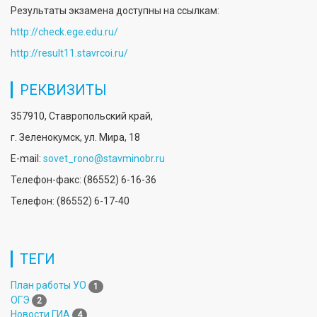
Результаты экзамена доступны на ссылкам:
http://check.ege.edu.ru/
http://result11.stavrcoi.ru/
РЕКВИЗИТЫ
357910, Ставропольский край,
г. Зеленокумск, ул. Мира, 18
E-mail:
sovet_rono@stavminobr.ru
Телефон-факс: (86552) 6-16-36
Телефон: (86552) 6-17-40
ТЕГИ
План работы УО
1
ОГЭ
2
Новости ГИА
4