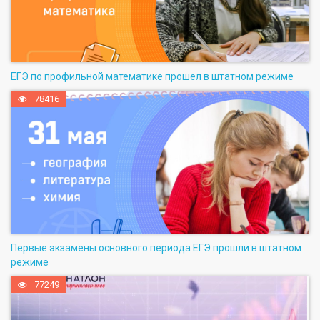
ЕГЭ по профильной математике прошел в штатном режиме
78416
Первые экзамены основного периода ЕГЭ прошли в штатном
режиме
77249