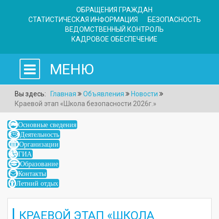
ОБРАЩЕНИЯ ГРАЖДАН
СТАТИСТИЧЕСКАЯ ИНФОРМАЦИЯ
БЕЗОПАСНОСТЬ
ВЕДОМСТВЕННЫЙ КОНТРОЛЬ
КАДРОВОЕ ОБЕСПЕЧЕНИЕ
МЕНЮ
Вы здесь:
Главная
Объявления
Новости
Краевой этап «Школа безопасности 2026г.»
Основные сведения
Деятельность
Организации
ГИА
Образование
Контакты
Летний отдых
КРАЕВОЙ ЭТАП «ШКОЛА