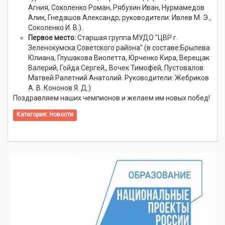
Агния, Соколенко Роман, Рябухин Иван, Нурмамедов
Алик, Гнедашов Александр; руководители: Ивлев М. Э.,
Соколенко И. В.).
Первое место:
Старшая группа МУДО "ЦВР г.
Зеленокумска Советского района" (в составе:Брылева
Юлиана, Глушакова Виолетта, Юрченко Кира, Верещак
Валерий, Гойда Сергей,, Вочек Тимофей, Пустовалов
Матвей Ралетний Анатолий. Руководители: Жебриков
А. В. Кононов Я. Д.)
Поздравляем наших чемпионов и желаем им новых побед!
Категория:
Новости