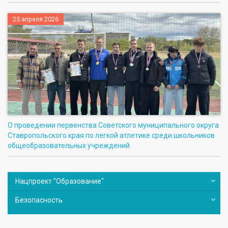
25 апреля 2026
О проведении первенства Советского муниципального округа
Ставропольского края по легкой атлетике среди школьников
общеобразовательных учреждений
Нацпроект "Образование"
Безопасность