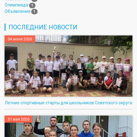
Олимпиада
1
Объявления
1
ПОСЛЕДНИЕ НОВОСТИ
04 июня 2026
Летние спортивные старты для школьников Советского округа
31 мая 2026