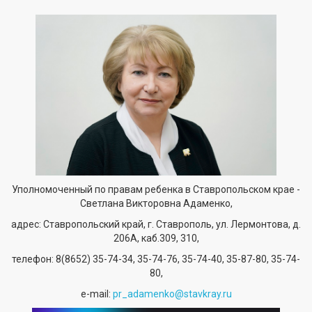
Уполномоченный по правам ребенка в Ставропольском крае -
Светлана Викторовна Адаменко,
адрес: Ставропольский край, г. Ставрополь, ул. Лермонтова, д.
206А, каб.309, 310,
телефон:
8(8652) 35-74-34
, 35-74-76, 35-74-40, 35-87-80, 35-74-
80,
е-mail:
pr_adamenko@stavkray.ru